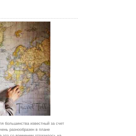
ля большинства известный за счет
чень разнообразен в плане
е это со временем отразилось на