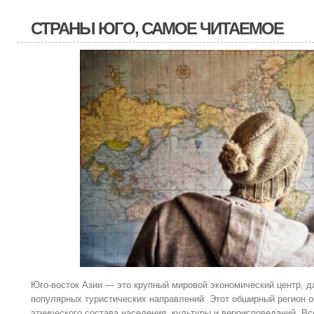
СТРАНЫ ЮГО, САМОЕ ЧИТАЕМОЕ
Юго-восток Азии — это крупный мировой экономический центр, д
популярных туристических направлений. Этот обширный регион о
этнического состава населения, культуры и вероисповеданий. Вс