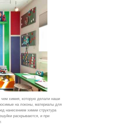
, чем химия, которую делали наши
носимые на локоны, материалы для
ред нанесением химии структура
чешуйки раскрываются, и при
у.