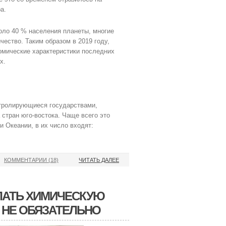
а.
оло 40 % населения планеты, многие
ество. Таким образом в 2019 году,
омические характеристики последних
х.
онтролирующиеся государствами,
 стран юго-востока. Чаще всего это
и Океании, в их число входят:
КОММЕНТАРИИ (18)
ЧИТАТЬ ДАЛЕЕ
ЛАТЬ ХИМИЧЕСКУЮ
 НЕ ОБЯЗАТЕЛЬНО