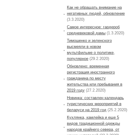
Как не обращать внимание на
негативных людей, обновление
(3.3.2020)
Самое интересное: гардероб
средневековой дамы
(1.3.2020)
Тимошенко и зеленского
высмеяли в новом
мультфильме о политике,
популярное
(29.2.2020)
Обновлено: временная
регистрация иностранного
гражданина по месту
жительства или пребывания в
2019 году
(27.2.2020)
Новинка: составлен календарь
туристических мероприятий в
беларуси на 2019 год
(25.2.2020)
Кухлянка, камлейка и еще 5
видов традиционной одежды
народов крайнего севера, от