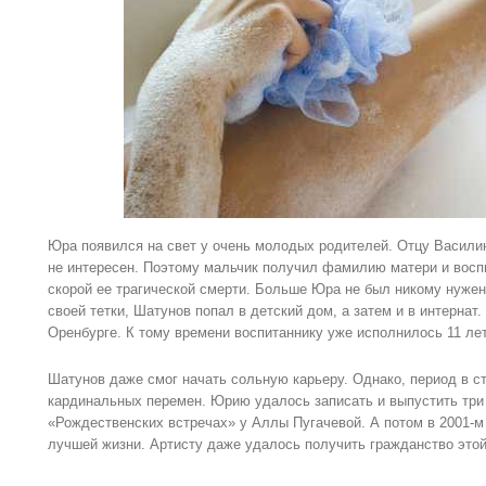
Юра появился на свет у очень молодых родителей. Отцу Васил
не интересен. Поэтому мальчик получил фамилию матери и восп
скорой ее трагической смерти. Больше Юра не был никому нужен
своей тетки, Шатунов попал в детский дом, а затем и в интернат.
Оренбурге. К тому времени воспитаннику уже исполнилось 11 лет
Шатунов даже смог начать сольную карьеру. Однако, период в ст
кардинальных перемен. Юрию удалось записать и выпустить три 
«Рождественских встречах» у Аллы Пугачевой. А потом в 2001-м
лучшей жизни. Артисту даже удалось получить гражданство этой