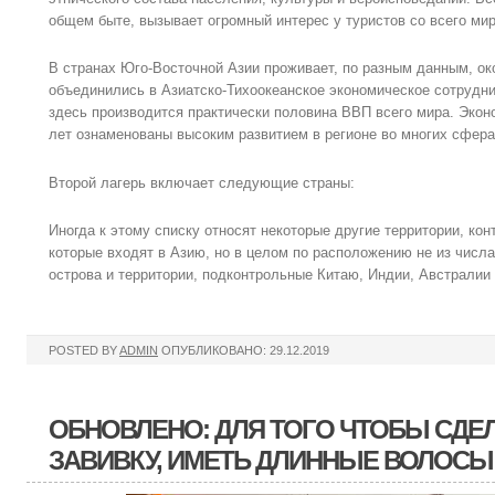
общем быте, вызывает огромный интерес у туристов со всего мир
В странах Юго-Восточной Азии проживает, по разным данным, ок
объединились в Азиатско-Тихоокеанское экономическое сотруднич
здесь производится практически половина ВВП всего мира. Экон
лет ознаменованы высоким развитием в регионе во многих сфера
Второй лагерь включает следующие страны:
Иногда к этому списку относят некоторые другие территории, к
которые входят в Азию, но в целом по расположению не из числа
острова и территории, подконтрольные Китаю, Индии, Австралии 
POSTED BY
ADMIN
ОПУБЛИКОВАНО: 29.12.2019
ОБНОВЛЕНО: ДЛЯ ТОГО ЧТОБЫ СДЕ
ЗАВИВКУ, ИМЕТЬ ДЛИННЫЕ ВОЛОСЫ