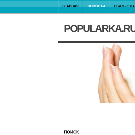
ГЛАВНАЯ
НОВОСТИ
СВЯЗЬ С Н
POPULARKA.R
ПОИСК