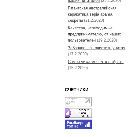
наших читателей
(23.2.2020)
Гигантская австралийская
каракатица sepia apama,
секреты
(21.2.2020)
Качества, необходимые
предпринимателю, от наших
пользователей
(19.2.2020)
Забавное: как очистить унитаз
(17.2.2020)
Самое читаемое: что выбрать
(15.2.2020)
СЧЁТЧИКИ