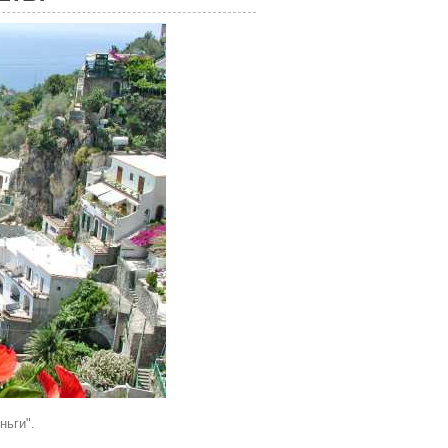
ньги".