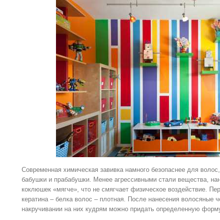
Современная химическая завивка намного безопаснее для волос
бабушки и прабабушки. Менее агрессивными стали вещества, на
коклюшек «мягче», что не смягчает физическое воздействие. Пе
кератина – белка волос – плотная. После нанесения волосяные 
накручивании на них кудрям можно придать определенную форм