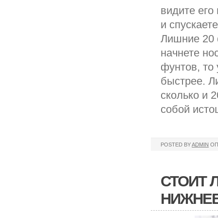
видите его 
и спускает
Лишние 20 ф
начнете но
фунтов, то 
быстрее. Л
сколько и 2
собой исто
POSTED BY
ADMIN
ОП
СТОИТ 
НИЖНЕЕ