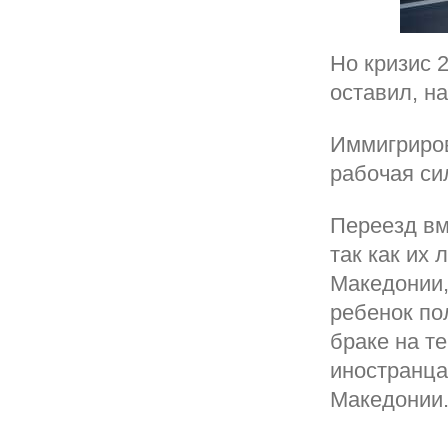
Но кризис 2
оставил, н
Иммигриро
рабочая си
Переезд вм
так как их
Македонии,
ребенок по
браке на т
иностранца
Македонии