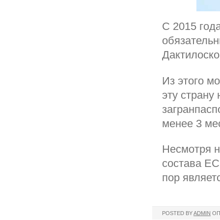
С 2015 год
обязательн
Дактилоско
Из этого м
эту страну
загранпасп
менее 3 ме
Несмотря н
состава ЕС
пор являет
POSTED BY
ADMIN
ОП