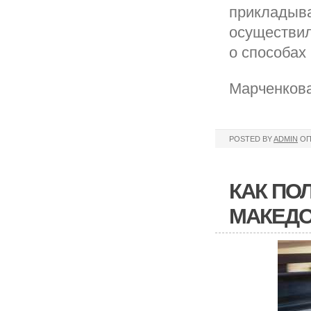
прикладыва
осуществил
о способах
Марченков
POSTED BY
ADMIN
ОП
КАК ПО
МАКЕДО