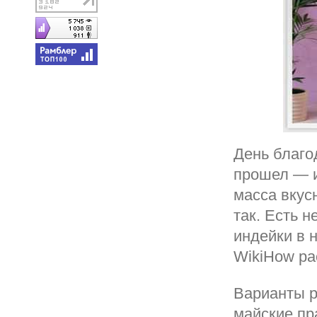
День благо
прошел — и
масса вкус
так. Есть 
индейки в 
WikiHow ра
Варианты р
майские пр