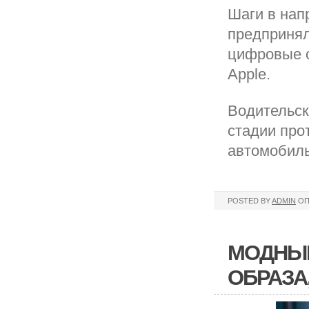
Шаги в нап
предпринял
цифровые о
Apple.
Водительск
стадии про
автомобиль
POSTED BY
ADMIN
ОП
МОДНЫЕ
ОБРАЗА