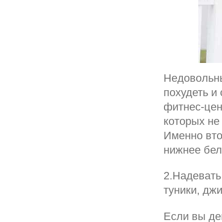
Недовольны
похудеть и
фитнес-цен
которых не
Именно вто
нижнее бел
2.Надевать
туники, дж
Если вы де