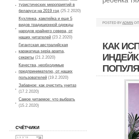
ребёнка тя
туристических мероприятий в
беларуси на 2019 год
(25.2.2020)
Кухлянка, камлейка и еще 5
POSTED BY
ADMIN
ОП
видов традиционной одежды
народов крайнего севера, от
наших читателей
(23.2.2020)
КАК ИС
Гигантская австралийская
каракатица sepia apama,
ИНДЕЙК
секреты
(21.2.2020)
Качества, необходимые
ПОПУЛ
предпринимателю, от наших
пользователей
(19.2.2020)
Забавное: как очистить унитаз
(17.2.2020)
Самое читаемое: что выбрать
(15.2.2020)
СЧЁТЧИКИ