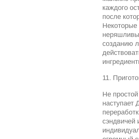
каждого ос
после кото
Некоторые 
неряшливым
созданию л
действоват
ингредиент
11. Пригот
Не простой
наступает 
переработк
сэндвичей 
индивидуал