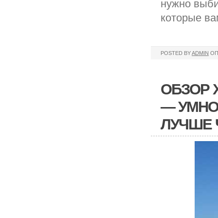
нужно выби
которые ва
POSTED BY
ADMIN
ОП
ОБЗОР 
— УМНО
ЛУЧШЕ 