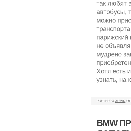
так любят э
автобусы, 
можно прио
транспорта.
парижский 
не объявля
мудрено зап
приобретен
Хотя есть 
узнать, на
POSTED BY
ADMIN
ОП
BMW ПР