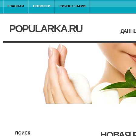
ГЛАВНАЯ
НОВОСТИ
СВЯЗЬ С НАМИ
POPULARKA.RU
ДАННЫ
НОВАЯ 
ПОИСК