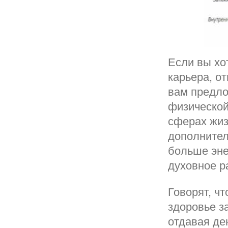
Если вы хо
карьера, от
вам предло
физической
сферах жиз
дополнител
больше эне
духовное р
Говорят, ч
здоровье за
отдавая де