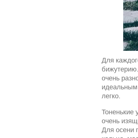
Для каждог
бижутерию.
очень разн
идеальным 
легко.
Тоненькие 
очень изящ
Для осени 