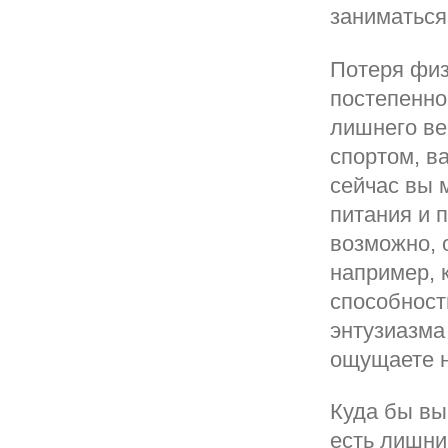
заниматься
Потеря физ
постепенно,
лишнего ве
спортом, в
сейчас вы 
питания и 
возможно, 
например, 
способност
энтузиазма
ощущаете н
Куда бы вы 
есть лишни