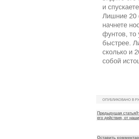
и спускает
Лишние 20 ф
начнете но
фунтов, то 
быстрее. Л
сколько и 2
собой исто
ОПУБЛИКОВАНО В Р
Предыдущая статья(Н
его действия, от наш
Оставить комментар