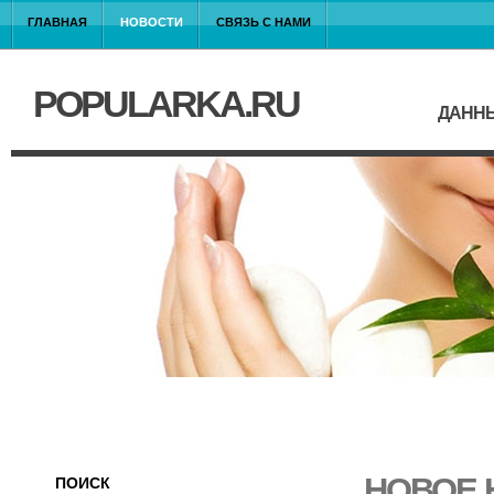
ГЛАВНАЯ
НОВОСТИ
СВЯЗЬ С НАМИ
POPULARKA.RU
ДАННЫ
НОВОЕ 
ПОИСК