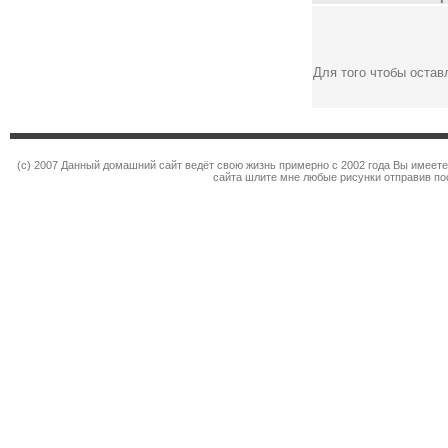
Для того чтобы оста
(c) 2007 Данный домашний сайт ведёт свою жизнь примерно с 2002 года Вы имеет
сайта шлите мне любые рисунки отправив по