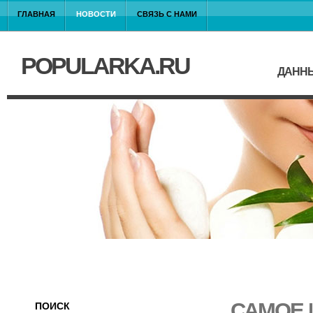
ГЛАВНАЯ
НОВОСТИ
СВЯЗЬ С НАМИ
POPULARKA.RU
ДАННЫ
САМОЕ 
ПОИСК