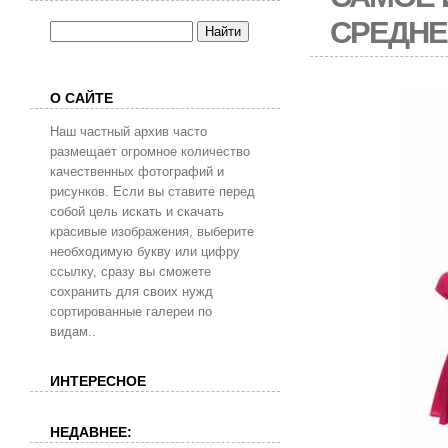
СРЕДН
О САЙТЕ
Наш частный архив часто
размещает огромное количество
качественных фотографий и
рисунков. Если вы ставите перед
собой цель искать и скачать
красивые изображения, выберите
необходимую букву или цифру
ссылку, сразу вы сможете
сохранить для своих нужд
сортированные галереи по
видам..
ИНТЕРЕСНОЕ
НЕДАВНЕЕ: