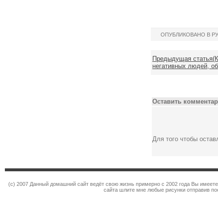
ОПУБЛИКОВАНО В Р
Предыдущая статья(К
негативных людей, о
Оставить комментар
Для того чтобы оста
(c) 2007 Данный домашний сайт ведёт свою жизнь примерно с 2002 года Вы имеет
сайта шлите мне любые рисунки отправив по