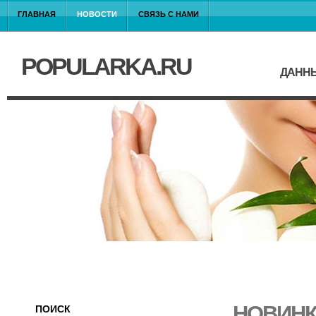
ГЛАВНАЯ
НОВОСТИ
СВЯЗЬ С НАМИ
POPULARKA.RU
ДАННЫ
НОВИНК
ПОИСК