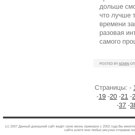
дольше смо
что лучше 
времени за
разовая ин
самого про
POSTED BY
ADMIN
ОП
Страницы: -
-
19
-
20
-
21
-
-
37
-
3
(c) 2007 Данный домашний сайт ведёт свою жизнь примерно с 2002 года Вы имеет
сайта шлите мне любые рисунки отправив по