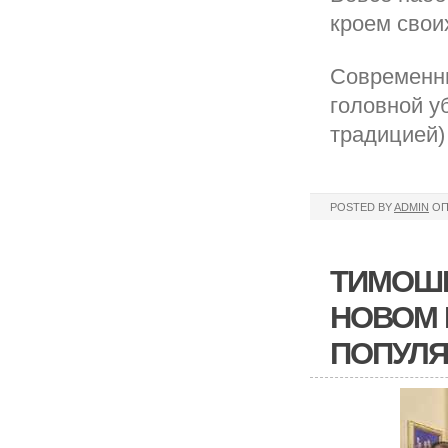
кроем свои
Современн
головной уб
традицией)
POSTED BY
ADMIN
ОП
ТИМОШЕ
НОВОМ 
ПОПУЛ