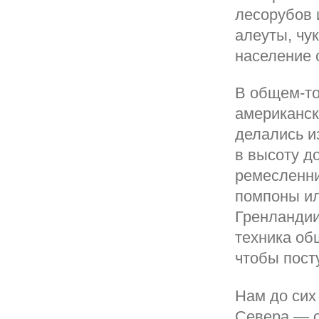
лесорубов 
алеуты, чу
население 
В общем-то
американск
делались и
в высоту д
ремесленни
помпоны ил
Гренландии
техника об
чтобы пост
Нам до сих
Севера — о