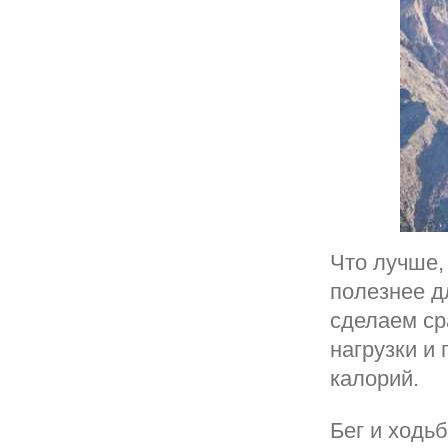
Что лучше,
полезнее д
сделаем ср
нагрузки и
калорий.
Бег и ходь