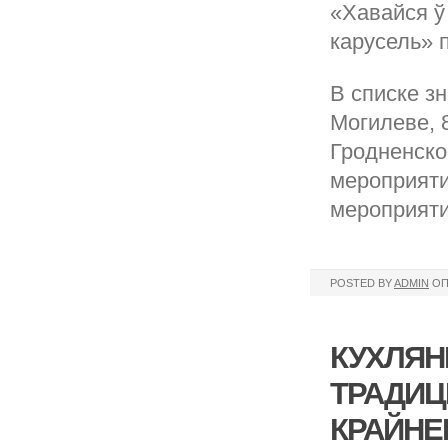
«Хавайся ў
карусель» 
В списке зн
Могилеве, 8
Гродненско
мероприяти
мероприяти
POSTED BY
ADMIN
ОП
КУХЛЯН
ТРАДИЦ
КРАЙНЕ