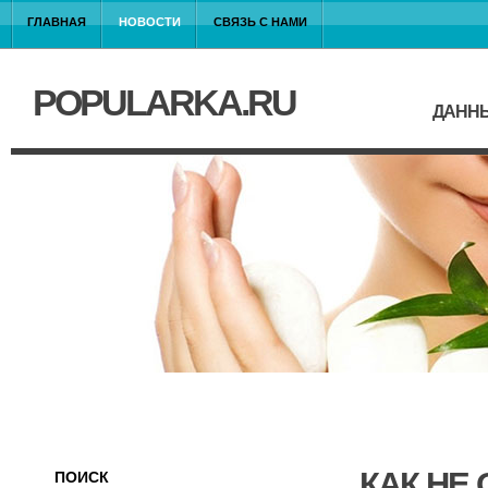
ГЛАВНАЯ
НОВОСТИ
СВЯЗЬ С НАМИ
POPULARKA.RU
ДАННЫ
КАК НЕ
ПОИСК