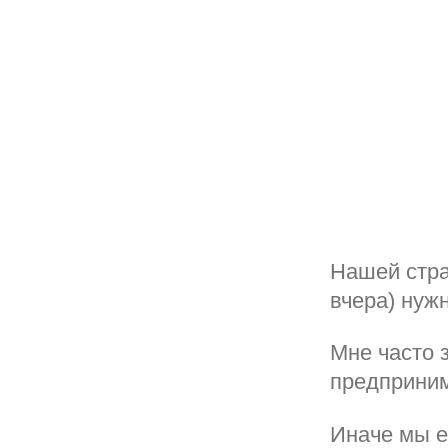
Нашей стра
вчера) нуж
Мне часто 
предприни
Иначе мы е