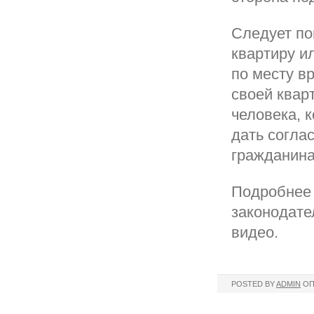
Следует по
квартиру и
по месту в
своей квар
человека, 
дать согла
гражданина
Подробнее 
законодате
видео.
POSTED BY
ADMIN
ОП