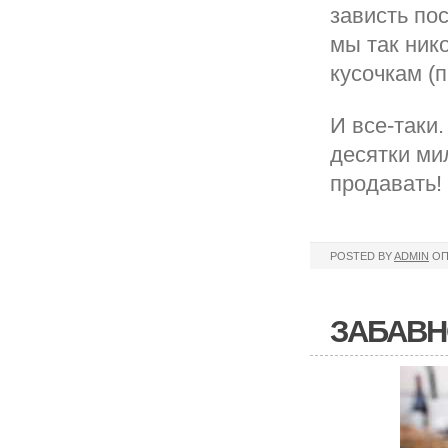
зависть по
мы так ник
кусочкам (п
И все-таки
десятки ми
продавать!
POSTED BY
ADMIN
ОП
ЗАБАВН