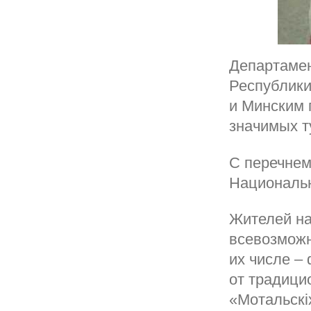
Департамен
Республики
и Минским 
значимых т
С перечнем
Национальн
Жителей на
всевозможн
их числе –
от традици
«Мотальскi