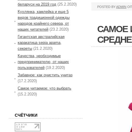
беларуси на 2019 год
(25.2.2020)
POSTED BY
ADMIN
ОП
Кухлянка, камлейка и еще 5
видов традиционной одежды
народов крайнего севера, от
САМОЕ 
наших читателей
(23.2.2020)
СРЕДН
Гигантская австралийская
каракатица sepia apama,
секреты
(21.2.2020)
Качества, необходимые
предпринимателю, от наших
пользователей
(19.2.2020)
Забавное: как очистить унитаз
(17.2.2020)
Самое читаемое: что выбрать
(15.2.2020)
СЧЁТЧИКИ