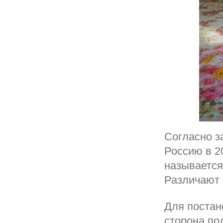
Согласно з
Россию в 20
называется
Различают 
Для постан
сторона по