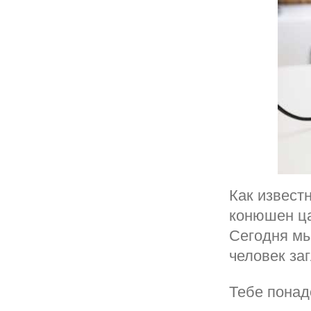
Как извест
конюшен ца
Сегодня мы
человек за
Тебе понад