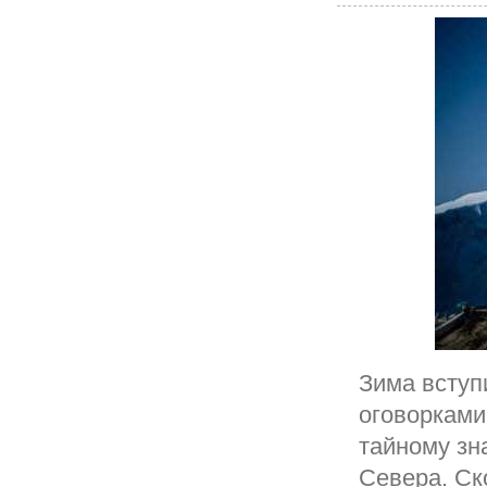
Зима вступи
оговорками
тайному зн
Севера. Ск