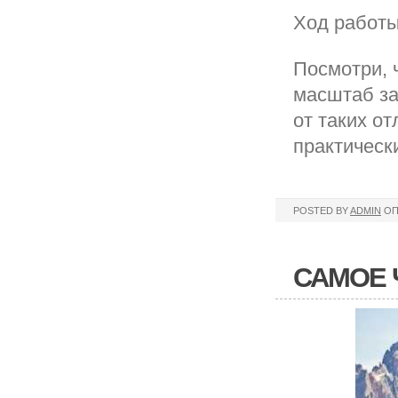
Ход работ
Посмотри, 
масштаб за
от таких о
практическ
POSTED BY
ADMIN
ОП
САМОЕ 