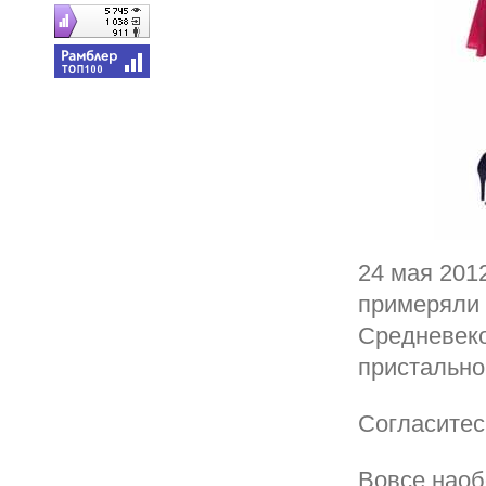
24 мая 201
примеряли 
Средневеко
пристально
Согласитес
Вовсе наоб