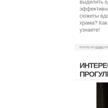
выделить о
эффективна
сюжеты вдо
храма? Как
узнаете!
POSTED BY
ADMIN
ОП
ИНТЕРЕ
ПРОГУЛ