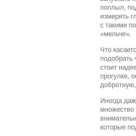
поплыл, по
измерять г
с такими п
«мельче».
Что касает
подобрать 
стоит наде
прогулке, 
добротную,
Иногда даж
множество 
внимательн
которые по