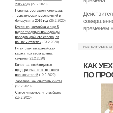
времена.
2019 году
(27.2.2020)
Новинка: составлен календарь
Действител
туристических мероприятий в
совершенно
беларуси на 2019 год
(25.2.2020)
Кухлянка, камлейка и еще 5
временем н
видов традиционной одежды
народов крайнего севера, от
наших читателей
(23.2.2020)
POSTED BY
ADMIN
ОП
Гигантская австралийская
каракатица sepia apama,
секреты
(21.2.2020)
КАК УЕХ
Качества, необходимые
предпринимателю, от наших
ПО ПРО
пользователей
(19.2.2020)
Забавное: как очистить унитаз
(17.2.2020)
Самое читаемое: что выбрать
(15.2.2020)