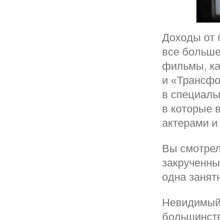
Доходы от 
все больше
фильмы, ка
и «Трансфо
в специаль
в которые 
актерами и
Вы смотре
закрученны
одна занят
Невидимый 
большинств