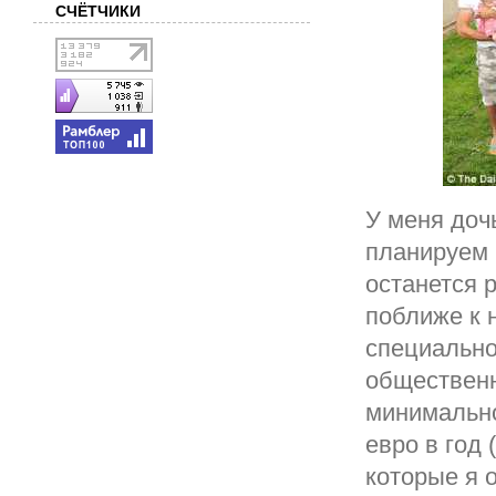
СЧЁТЧИКИ
У меня дочь
планируем 
останется 
поближе к 
специально
общественн
минимально
евро в год 
которые я 