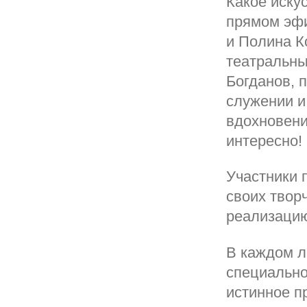
Какое иску
прямом эфи
и Полина К
театральны
Богданов, 
служении и
вдохновени
интересно!
Участники 
своих твор
реализацию
В каждом л
специально
истинное п