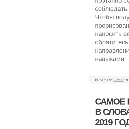
поэтапно с
соблюдать 
Чтобы полу
прорисован
наносить е
обратитесь
направлени
навыками.
POSTED BY
ADMIN
ОП
САМОЕ 
В СЛОВ
2019 ГО