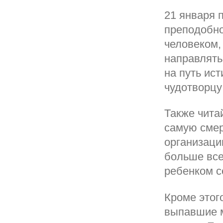
21 января 
преподобно
человеком,
направлять
на путь ис
чудотворцу
Также чита
самую смер
организаци
больше все
ребенком с
Кроме этог
выпавшие м