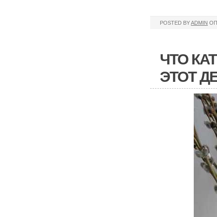
POSTED BY
ADMIN
ОП
ЧТО КА
ЭТОТ Д