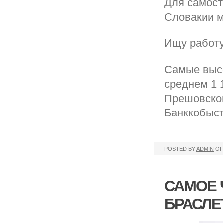
Для самост
Словакии м
Ищу работу
Самые высо
среднем 1 
Прешовском
Банккобыст
POSTED BY
ADMIN
ОП
САМОЕ 
БРАСЛЕ