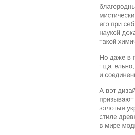
благородны
мистически
его при себ
наукой док
такой хими
Но даже в 
тщательно,
и соединен
А вот диза
призывают 
золотые ук
стиле древ
в мире мод