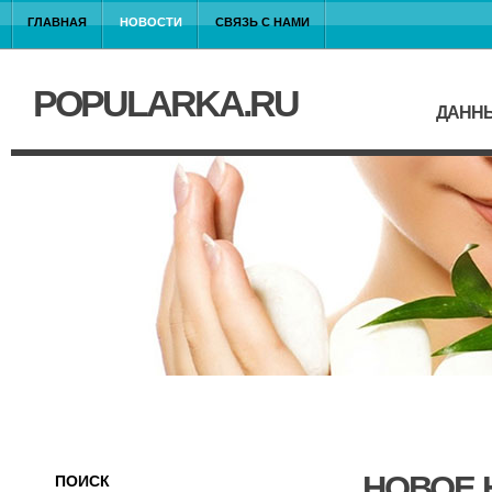
ГЛАВНАЯ
НОВОСТИ
СВЯЗЬ С НАМИ
POPULARKA.RU
ДАННЫ
НОВОЕ 
ПОИСК