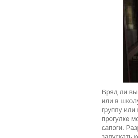
Вряд ли вы
или в школу
группу или 
прогулке м
сапоги. Ра
запускать 