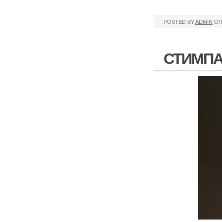
POSTED BY
ADMIN
ОП
СТИМПА