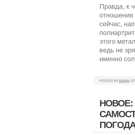
Правда, к 
отношения 
сейчас, на
полиартрит
этого мета
ведь не зря
именно сол
POSTED BY
ADMIN
ОП
НОВОЕ:
САМОСТ
ПОГОДА