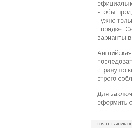
официально
чтобы прод
нужно толь
порядке. С
варианты в
Английская
последоват
страну по 
строго соб
Для заключ
оформить о
POSTED BY
ADMIN
ОП