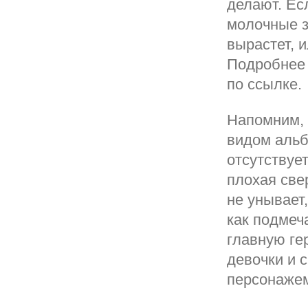
делают. Есл
молочные з
вырастет, 
Подробнее 
по ссылке.
Напомним, 
видом альб
отсутствуе
плохая све
не унывает
как подмеч
главную ге
девочки и 
персонажем