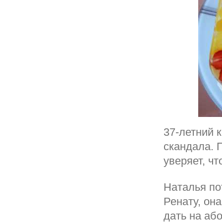
37-летний 
скандала. 
уверяет, чт
Наталья по
Ренату, он
дать на аб