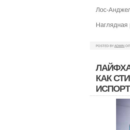
Лос-Анджел
Наглядная
POSTED BY
ADMIN
ОП
ЛАЙФХА
КАК СТ
ИСПОРТ