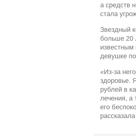
а средств 
стала угро
Звездный к
больше 20 
известным 
девушке по
«Из-за нег
здоровье. 
рублей в к
лечения, а
его беспок
рассказала