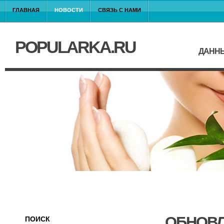
ГЛАВНАЯ
НОВОСТИ
СВЯЗЬ С НАМИ
POPULARKA.RU
ДАННЫ
ОБНОВЛ
ПОИСК