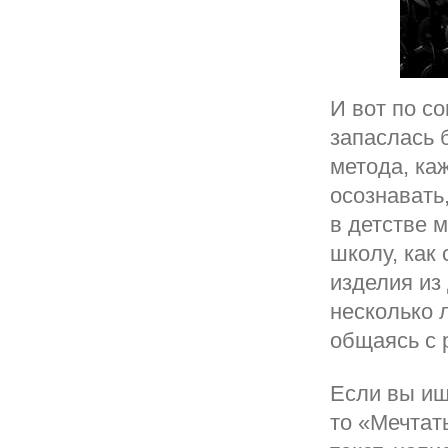
И вот по с
запаслась 
метода, ка
осознавать,
в детстве 
школу, как
изделия из
несколько 
общаясь с 
Если вы ищ
то «Мечтат