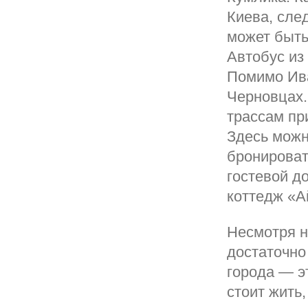
Киева, сле
может быть 
Автобус из
Помимо Ива
Черновцах.
трассам пр
Здесь можн
бронироват
гостевой д
коттедж «А
Несмотря н
достаточно
города — э
стоит жить,