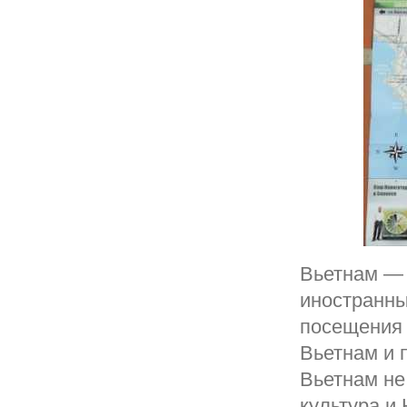
Вьетнам — 
иностранны
посещения 
Вьетнам и 
Вьетнам не
культура и