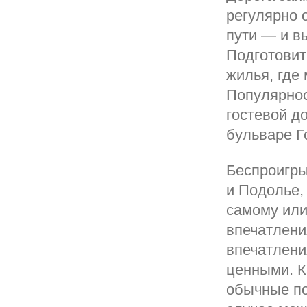
регулярно 
пути — и в
Подготовит
жилья, где
Популярнос
гостевой д
бульваре Г
Беспроигры
и Подолье,
самому или
впечатлени
впечатлени
ценными. К
обычные по