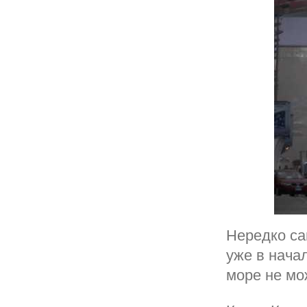
Нередко са
уже в нача
море не мо