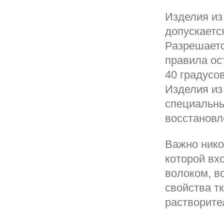
Изделия из 
допускаетс
Разрешаетс
правила ос
40 градусо
Изделия из
специальны
восстановл
Важно нико
которой вх
волоком, в
свойства т
растворите