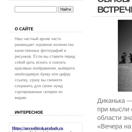
ВСТРЕЧ
О САЙТЕ
Наш частный архив часто
размещает огромное количество
качественных фотографий и
рисунков. Если вы ставите перед
собой цель искать и скачать
красивые изображения, выберите
необходимую букву или цифру
ссылку, сразу вы сможете
сохранить для своих нужд
сортированные галереи по
видам..
Диканька —
при мысли 
ИНТЕРЕСНОЕ
области зн
«Вечера на 
Https://novosibirsk.profsafe.ru