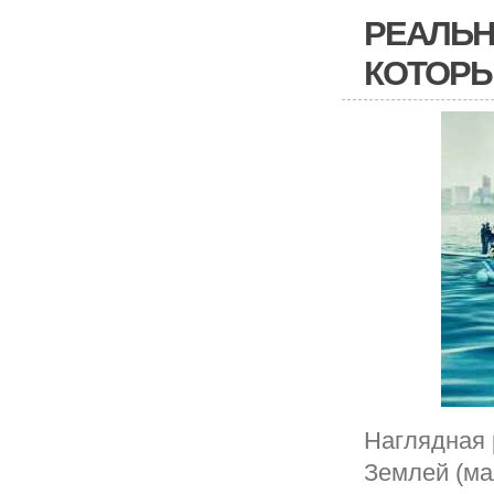
РЕАЛЬН
КОТОРЫ
Наглядная 
Землей (ма