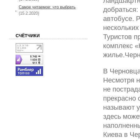
ландшафтно
Самое читаемое: что выбрать
добраться:
(15.2.2020)
автобусе. 
нескольких 
Туристов п
СЧЁТЧИКИ
комплекс «
жилье.Черн
В Черновца
Несмотря н
не пострад
прекрасно 
называют у
здесь может
наполненны
Киева в Че