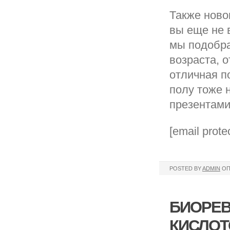
Также ново
вы еще не 
мы подобра
возраста, о
отличная п
полу тоже 
презентами
[email prote
POSTED BY
ADMIN
ОП
БИОРЕВ
КИСЛОТ