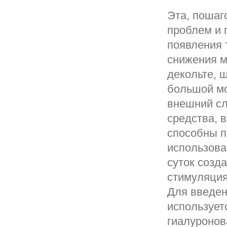
Эта, пошаг
проблем и 
появления 
снижения м
декольте, ш
большой мо
внешний сл
средства, 
способны п
использова
суток созд
стимуляция
Для введен
использует
гиалуронов