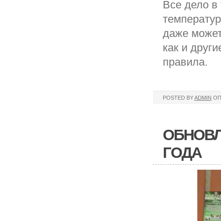
Все дело в 
температур
даже может
как и друг
правила.
POSTED BY
ADMIN
ОП
ОБНОВЛ
ГОДА