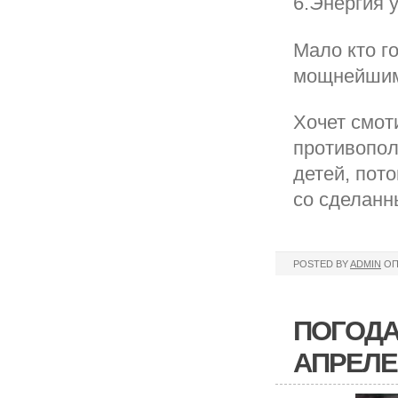
6.Энергия 
Мало кто го
мощнейшим 
Хочет смот
противопол
детей, пот
со сделанн
POSTED BY
ADMIN
ОП
ПОГОДА
АПРЕЛЕ