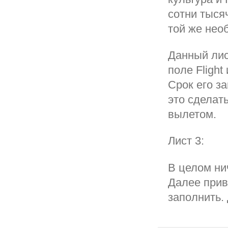
сотни тысяч
той же нео
Данный лис
поле Flight
Срок его з
это сделат
вылетом.
Лист 3:
В целом ни
Далее прив
заполнить.