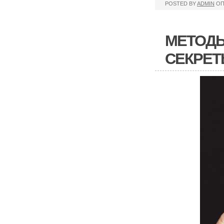
POSTED BY
ADMIN
ОП
МЕТОДЫ
СЕКРЕ