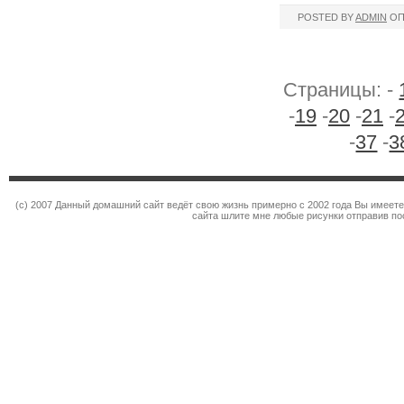
POSTED BY
ADMIN
ОП
Страницы: -
-
19
-
20
-
21
-
-
37
-
3
(c) 2007 Данный домашний сайт ведёт свою жизнь примерно с 2002 года Вы имеет
сайта шлите мне любые рисунки отправив по