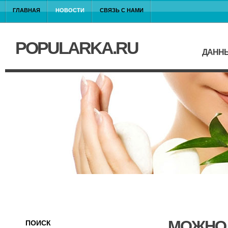
ГЛАВНАЯ
НОВОСТИ
СВЯЗЬ С НАМИ
POPULARKA.RU
ДАННЫ
МОЖНО 
ПОИСК