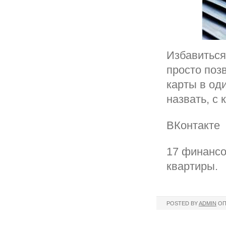
Избавиться
просто позв
карты в оди
назвать, с
ВКонтакте
17 финансо
квартиры.
POSTED BY
ADMIN
ОП