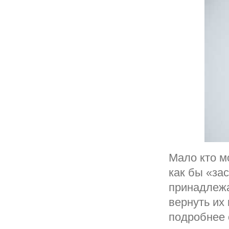
Мало кто м
как бы «за
принадлежа
вернуть их
подробнее 