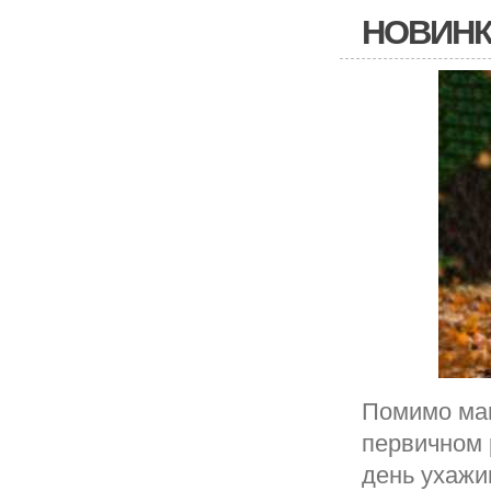
НОВИНК
Помимо ман
первичном 
день ухажи