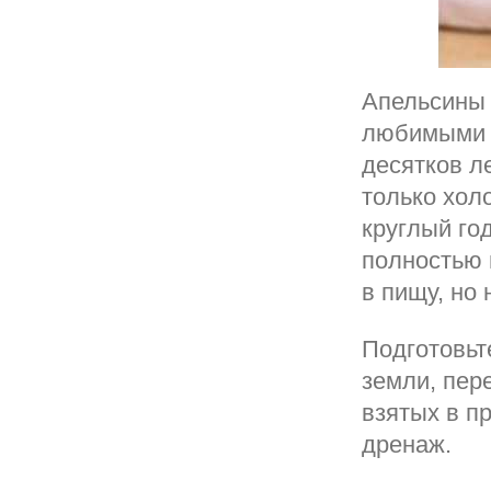
Апельсины 
любимыми в
десятков л
только хол
круглый го
полностью 
в пищу, но
Подготовьт
земли, пере
взятых в п
дренаж.