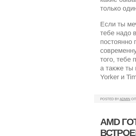
только оди
Если ты меч
тебе надо 
постоянно 
современну
того, тебе
а также ты
Yorker и Ti
POSTED BY
ADMIN
ОП
AMD ГО
ВСТРОЕ