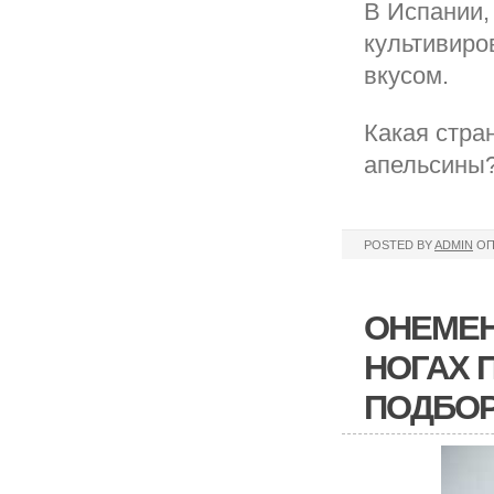
В Испании,
культивиро
вкусом.
Какая стра
апельсины
POSTED BY
ADMIN
ОП
ОНЕМЕН
НОГАХ 
ПОДБО