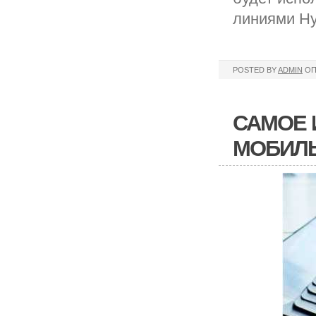
линиями Hy
POSTED BY
ADMIN
ОП
САМОЕ 
МОБИЛ