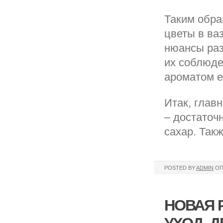
Таким образ
цветы в ва
нюансы раз
их соблюде
ароматом е
Итак, глав
– достаточ
сахар. Так
POSTED BY
ADMIN
ОП
НОВАЯ 