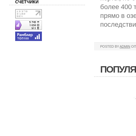
СЧЁТЧИКИ
более 400 
прямо в оз
последстви
POSTED BY
ADMIN
ОП
ПОПУЛЯ