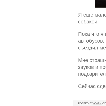
Я еще мале
собакой.
Пока что я 
автобусов,
съездил мен
Мне страшн
звуков и п
подозрител
Сейчас сде
POSTED BY
ADMIN
ОП