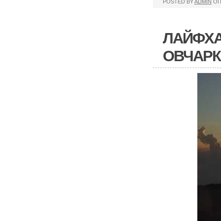
POSTED BY
ADMIN
ОП
ЛАЙФХА
ОВЧАРК