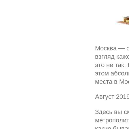
Москва — о
взгляд каже
это не так
этом абсол
места в Мо
Август 201
Здесь вы с
метрополит
какие быва