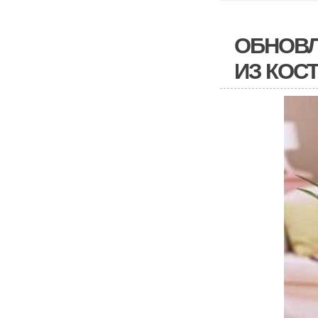
ОБНОВЛ
ИЗ КОС