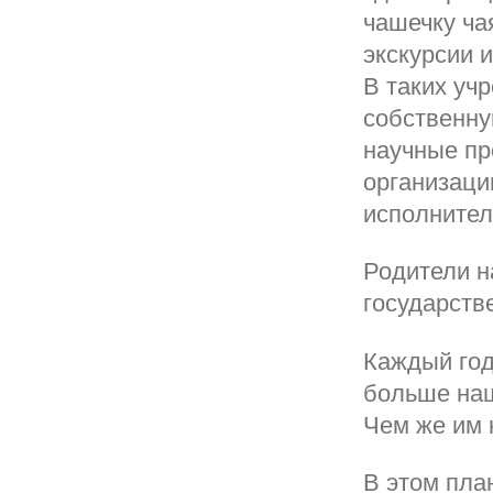
чашечку ча
экскурсии 
В таких уч
собственну
научные пр
организаци
исполнителе
Родители н
государств
Каждый год
больше наш
Чем же им
В этом пла