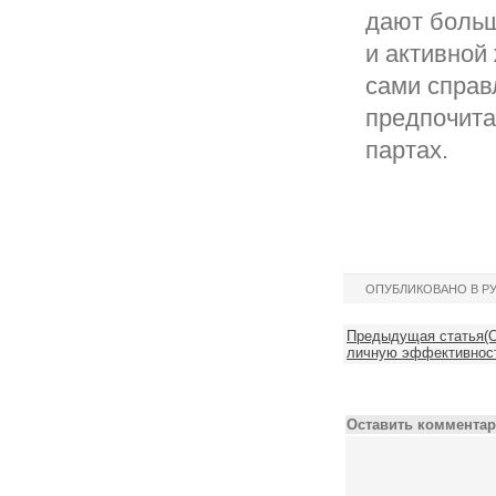
дают больш
и активной
сами справ
предпочита
партах.
ОПУБЛИКОВАНО В Р
Предыдущая статья(О
личную эффективност
Оставить комментар