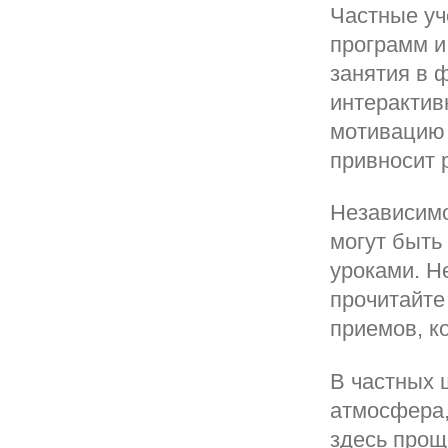
Частные уч
программ и
занятия в 
интерактив
мотивацию 
привносит 
Независимо 
могут быть
уроками. Н
прочитайте
приемов, к
В частных 
атмосфера,
здесь прощ