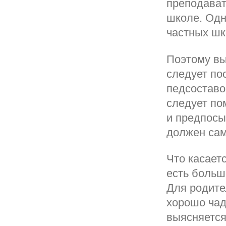
преподават
школе. Одн
частных шк
Поэтому вы
следует по
педсоставо
следует по
и предпосы
должен сам
Что касаетс
есть больш
Для родите
хорошо чад
выясняется