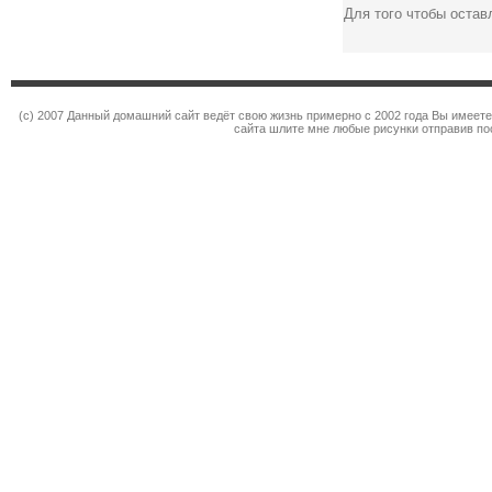
Для того чтобы оста
(c) 2007 Данный домашний сайт ведёт свою жизнь примерно с 2002 года Вы имеет
сайта шлите мне любые рисунки отправив по