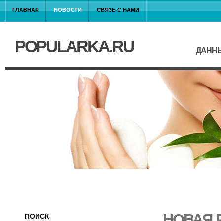
ГЛАВНАЯ
НОВОСТИ
СВЯЗЬ С НАМИ
POPULARKA.RU
ДАННЫ
НОВАЯ 
ПОИСК