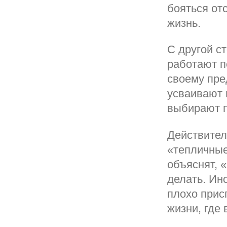
бояться от
жизнь.
С другой с
работают п
своему пре
усваивают 
выбирают п
Действител
«тепличные
объяснят, «
делать. Ин
плохо прис
жизни, где