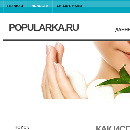
ГЛАВНАЯ
НОВОСТИ
СВЯЗЬ С НАМИ
POPULARKA.RU
ДАННЫ
КАК ИС
ПОИСК