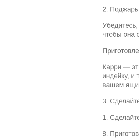
2. Поджарь
Убедитесь,
чтобы она 
Приготовле
Карри — эт
индейку, и 
вашем ящик
3. Сделайт
1. Сделайт
8. Пригото