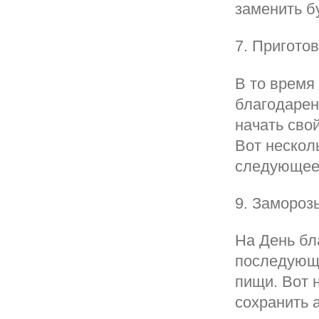
заменить б
7. Приготов
В то время
благодарен
начать сво
Вот нескол
следующее 
9. Замороз
На День бл
последующи
пищи. Вот 
сохранить 