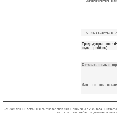
ОПУБЛИКОВАНО В Р
Предыдущая статья(Н
отдать ребёнка)
Оставить комментар
Для того чтобы оста
(c) 2007 Данный домашний сайт ведёт свою жизнь примерно с 2002 года Вы имеет
сайта шлите мне любые рисунки отправив по