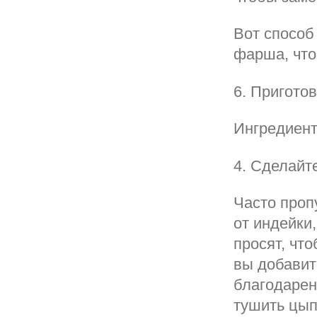
Вот способ
фарша, что
6. Приготов
Ингредиент
4. Сделайт
Часто проп
от индейки
просят, чт
вы добавит
благодарен
тушить цып