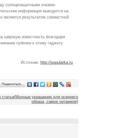
ду солнцезащитными очками-
ательская информация выводится на
во является результатом совместной
ла широкую известность благодаря
нимание публики к этому гаджету
Источник:
http://popularka.ru
статья(Модные украшения для осеннего
образа, самое читаемое)