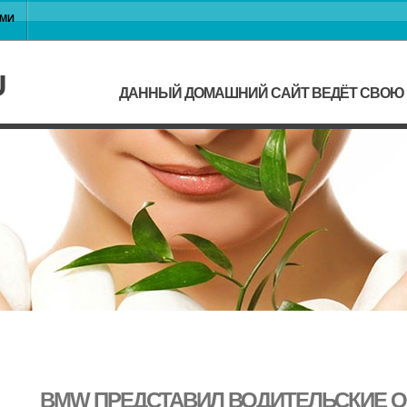
АМИ
U
ДАННЫЙ ДОМАШНИЙ САЙТ ВЕДЁТ СВОЮ Ж
BMW ПРЕДСТАВИЛ ВОДИТЕЛЬСКИЕ 