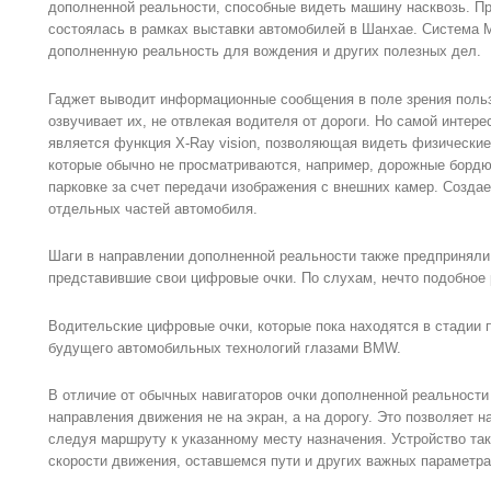
дополненной реальности, способные видеть машину насквозь. Пр
состоялась в рамках выставки автомобилей в Шанхае. Система M
дополненную реальность для вождения и других полезных дел.
Гаджет выводит информационные сообщения в поле зрения поль
озвучивает их, не отвлекая водителя от дороги. Но самой интер
является функция X-Ray vision, позволяющая видеть физические
которые обычно не просматриваются, например, дорожные бордю
парковке за счет передачи изображения с внешних камер. Созда
отдельных частей автомобиля.
Шаги в направлении дополненной реальности также предприняли 
представившие свои цифровые очки. По слухам, нечто подобное 
Водительские цифровые очки, которые пока находятся в стадии 
будущего автомобильных технологий глазами BMW.
В отличие от обычных навигаторов очки дополненной реальнос
направления движения не на экран, а на дорогу. Это позволяет 
следуя маршруту к указанному месту назначения. Устройство т
скорости движения, оставшемся пути и других важных параметра