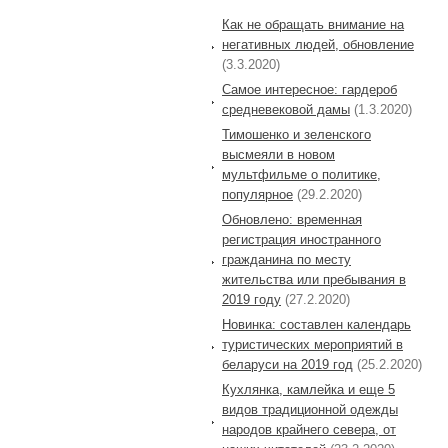
Как не обращать внимание на
негативных людей, обновление
(3.3.2020)
Самое интересное: гардероб
средневековой дамы
(1.3.2020)
Тимошенко и зеленского
высмеяли в новом
мультфильме о политике,
популярное
(29.2.2020)
Обновлено: временная
регистрация иностранного
гражданина по месту
жительства или пребывания в
2019 году
(27.2.2020)
Новинка: составлен календарь
туристических мероприятий в
беларуси на 2019 год
(25.2.2020)
Кухлянка, камлейка и еще 5
видов традиционной одежды
народов крайнего севера, от