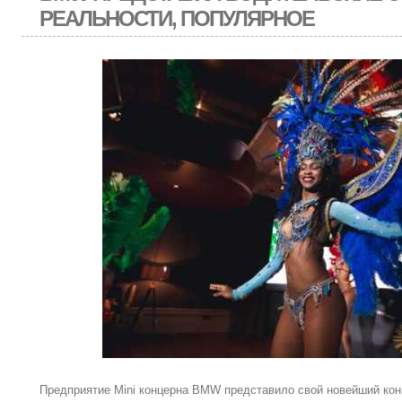
РЕАЛЬНОСТИ, ПОПУЛЯРНОЕ
Предприятие Mini концерна BMW представило свой новейший кон