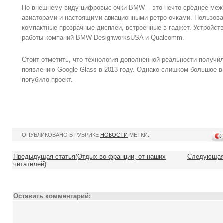
По внешнему виду цифровые очки BMW – это нечто среднее меж
авиаторами и настоящими авиационными ретро-очками. Пользов
компактные прозрачные дисплеи, встроенные в гаджет. Устройст
работы компаний BMW DesignworksUSA и Qualcomm.
Стоит отметить, что технология дополненной реальности получи
появлению Google Glass в 2013 году. Однако слишком большое в
погубило проект.
ОПУБЛИКОВАНО В РУБРИКЕ
НОВОСТИ
МЕТКИ:
Предыдущая статья(Отдых во франции, от наших
Следующая 
читателей)
Оставить комментарий: