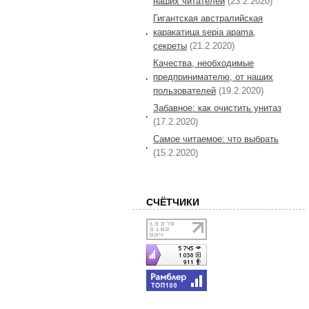
наших читателей
(23.2.2020)
Гигантская австралийская
каракатица sepia apama,
секреты
(21.2.2020)
Качества, необходимые
предпринимателю, от наших
пользователей
(19.2.2020)
Забавное: как очистить унитаз
(17.2.2020)
Самое читаемое: что выбрать
(15.2.2020)
СЧЁТЧИКИ