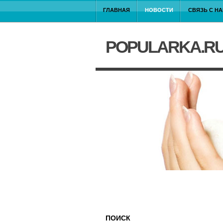
ГЛАВНАЯ
НОВОСТИ
СВЯЗЬ С Н
POPULARKA.R
ПОИСК