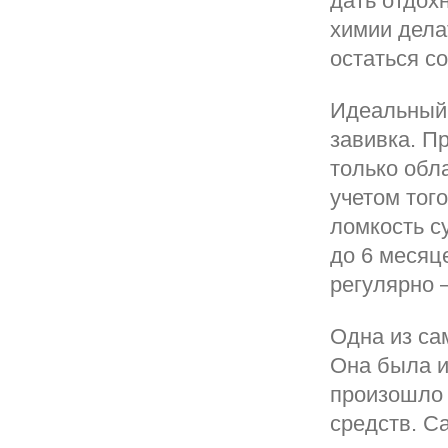
дать отдох
химии дела
остаться с
Идеальный 
завивка. П
только обл
учетом тог
ломкость с
до 6 месяц
регулярно 
Одна из са
Она была и
произошло 
средств. С