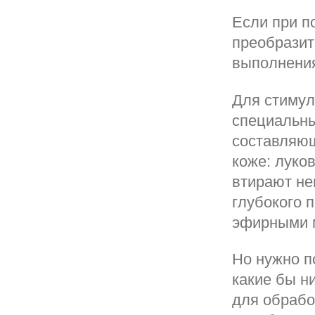
Если при 
преобразит
выполнения
Для стимул
специальны
составляющ
коже: луков
втирают не
глубокого 
эфирными 
Но нужно п
какие бы н
для обрабо