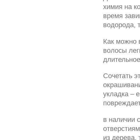
химия на к
время зави
водорода, 
Как можно 
волосы лег
длительное
Сочетать э
окрашивани
укладка – 
повреждает
в наличии 
отверстиям
из дерева,