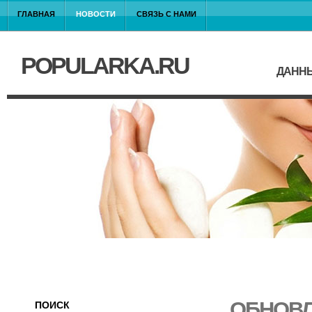
ГЛАВНАЯ
НОВОСТИ
СВЯЗЬ С НАМИ
POPULARKA.RU
ДАННЫ
ОБНОВЛ
ПОИСК