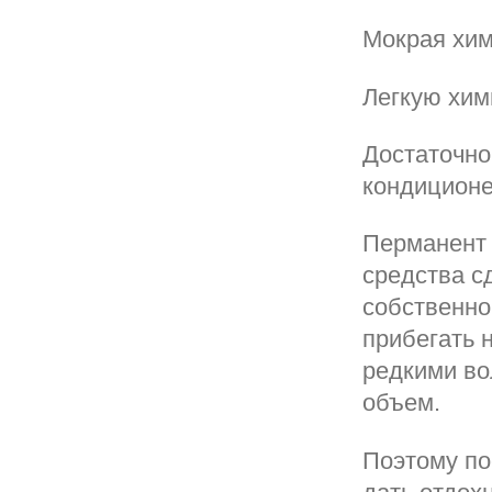
Мокрая хим
Легкую хим
Достаточно
кондиционе
Перманент 
средства с
собственно
прибегать 
редкими во
объем.
Поэтому по