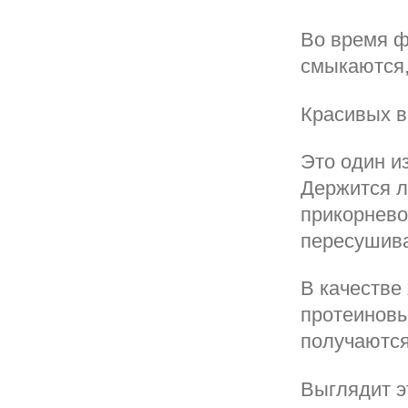
Во время ф
смыкаются,
Красивых в
Это один и
Держится л
прикорнево
пересушива
В качестве
протеиновы
получаются
Выглядит э