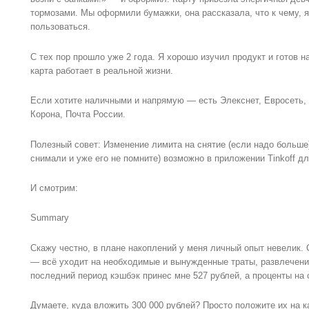
тормозами. Мы оформили бумажки, она рассказала, что к чему, я
пользоваться.
С тех пор прошло уже 2 года. Я хорошо изучил продукт и готов н
карта работает в реальной жизни.
Если хотите наличными и напрямую — есть Элекснет, Евросеть,
Корона, Почта России.
Полезный совет: Изменение лимита на снятие (если надо больше) 
снимали и уже его не помните) возможно в приложении Tinkoff для
И смотрим:
Summary
Скажу честно, в плане накоплений у меня личный опыт невелик. 
— всё уходит на необходимые и вынужденные траты, развлечения
последний период кэшбэк принес мне 527 рублей, а проценты на ос
Думаете, куда вложить 300 000 рублей? Просто положите их на к