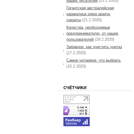
наших читателей
(23.2.2020)
Гигантская австралийская
каракатица sepia apama,
секреты
(21.2.2020)
Качества, необходимые
предпринимателю, от наших
пользователей
(19.2.2020)
Забавное: как очистить унитаз
(17.2.2020)
Самое читаемое: что выбрать
(15.2.2020)
СЧЁТЧИКИ