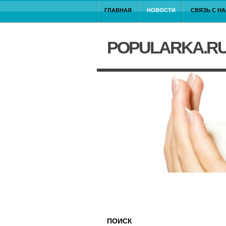
ГЛАВНАЯ
НОВОСТИ
СВЯЗЬ С Н
POPULARKA.R
ПОИСК