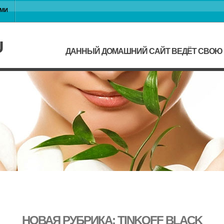
АМИ
U
ДАННЫЙ ДОМАШНИЙ САЙТ ВЕДЁТ СВОЮ Ж
НОВАЯ РУБРИКА: TINKOFF BLACK