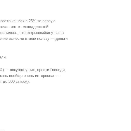
просто кэшбэк в 25% за первую
начал чат с техподдержкой.
яснилось, что открывшийся у нас в
ешение вынесли в мою пользу — деньги
али.
%) — покупал у них, прости Господи,
ткань вообще очень интересная —
 до 300 стирок).