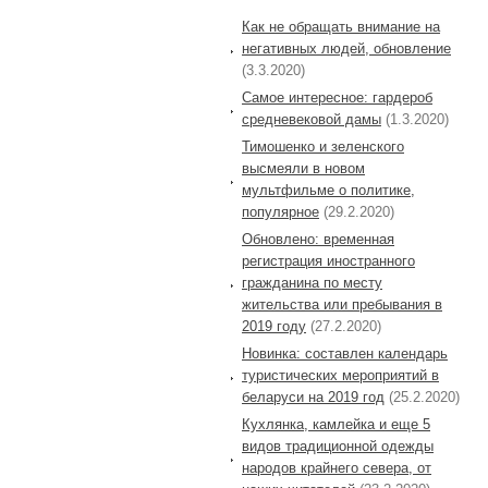
Как не обращать внимание на
негативных людей, обновление
(3.3.2020)
Самое интересное: гардероб
средневековой дамы
(1.3.2020)
Тимошенко и зеленского
высмеяли в новом
мультфильме о политике,
популярное
(29.2.2020)
Обновлено: временная
регистрация иностранного
гражданина по месту
жительства или пребывания в
2019 году
(27.2.2020)
Новинка: составлен календарь
туристических мероприятий в
беларуси на 2019 год
(25.2.2020)
Кухлянка, камлейка и еще 5
видов традиционной одежды
народов крайнего севера, от