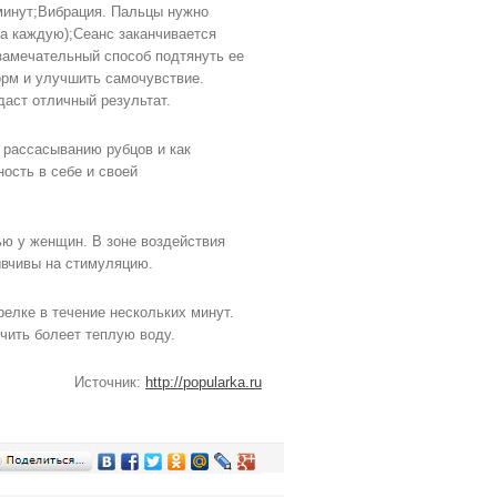
 минут;Вибрация. Пальцы нужно
на каждую);Сеанс заканчивается
замечательный способ подтянуть ее
орм и улучшить самочувствие.
даст отличный результат.
 рассасыванию рубцов и как
ость в себе и своей
ю у женщин. В зоне воздействия
ывчивы на стимуляцию.
елке в течение нескольких минут.
чить болеет теплую воду.
Источник:
http://popularka.ru