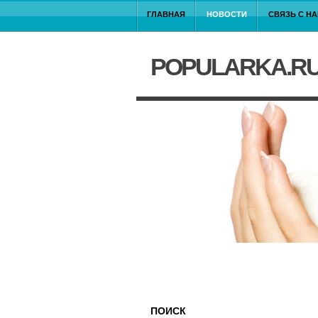
ГЛАВНАЯ
НОВОСТИ
СВЯЗЬ С Н
POPULARKA.R
ПОИСК