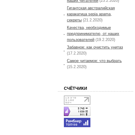
наших читателей
(23.2.2020)
Гигантская австралийская
каракатица sepia apama,
секреты
(21.2.2020)
Качества, необходимые
предпринимателю, от наших
пользователей
(19.2.2020)
Забавное: как очистить унитаз
(17.2.2020)
Самое читаемое: что выбрать
(15.2.2020)
СЧЁТЧИКИ