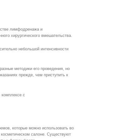
естве лимфодренажа и
ного хирургического вмешательства.
сительно небольшой интенсивности
разные методики его проведения, но
казаниях прежде, чем приступить к
 комплексе с
ремов, которые можно использовать во
и косметическом салоне. Существуют