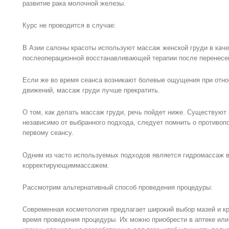
развитие рака молочной железы.
Курс не проводится в случае:
В Азии салоны красоты используют массаж женской груди в кач
послеоперационной восстанавливающей терапии после перенесен
Если же во время сеанса возникают болевые ощущения при отно
движений, массаж груди лучше прекратить.
О том, как делать массаж груди, речь пойдет ниже. Существуют 
независимо от выбранного подхода, следует помнить о противопо
первому сеансу.
Одним из часто используемых подходов является гидромассаж в
корректирующиммассажем.
Рассмотрим альтернативный способ проведения процедуры:
Современная косметология предлагает широкий выбор мазей и к
время проведения процедуры. Их можно приобрести в аптеке ил