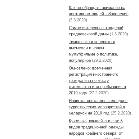
Как не обращать внимание на
негативных людей, обновление
(3.3.2020)
Самое интересное: гардероб
средневековой дамы
(1.3.2020)
Тимошенко и зеленского
высмеяли в новом
мультфильме о политике,
популярное
(29.2.2020)
Обновлено: временная
регистрация иностранного
гражданина по месту
жительства или пребывания в
2019 году
(27.2.2020)
Новинка: составлен календарь
туристических мероприятий в
беларуси на 2019 год
(25.2.2020)
Кухлянка, камлейка и еще 5
видов традиционной одежды
народов крайнего севера, от