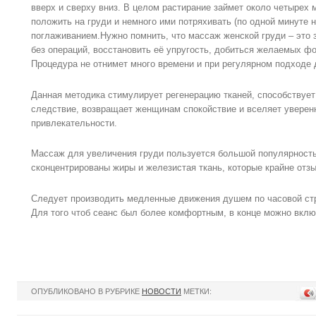
вверх и сверху вниз. В целом растирание займет около четырех
положить на груди и немного ими потряхивать (по одной минуте 
поглаживанием.Нужно помнить, что массаж женской груди – это 
без операций, восстановить её упругость, добиться желаемых ф
Процедура не отнимет много времени и при регулярном подходе 
Данная методика стимулирует регенерацию тканей, способствует
следствие, возвращает женщинам спокойствие и вселяет уверенн
привлекательности.
Массаж для увеличения груди пользуется большой популярность
сконцентрированы жиры и железистая ткань, которые крайне отз
Следует производить медленные движения душем по часовой стр
Для того чтоб сеанс был более комфортным, в конце можно вклю
ОПУБЛИКОВАНО В РУБРИКЕ
НОВОСТИ
МЕТКИ: