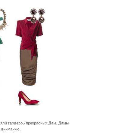
ряли гардероб прекрасных Дам. Дамы
у вниманию.