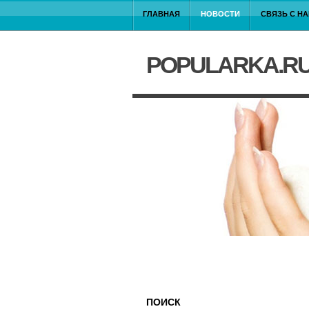
ГЛАВНАЯ
НОВОСТИ
СВЯЗЬ С Н
POPULARKA.R
ПОИСК