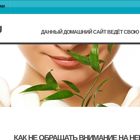
АМИ
U
ДАННЫЙ ДОМАШНИЙ САЙТ ВЕДЁТ СВОЮ Ж
КАК НЕ ОБРАЩАТЬ ВНИМАНИЕ НА Н