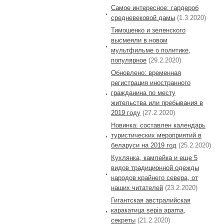
Самое интересное: гардероб
средневековой дамы
(1.3.2020)
Тимошенко и зеленского
высмеяли в новом
мультфильме о политике,
популярное
(29.2.2020)
Обновлено: временная
регистрация иностранного
гражданина по месту
жительства или пребывания в
2019 году
(27.2.2020)
Новинка: составлен календарь
туристических мероприятий в
беларуси на 2019 год
(25.2.2020)
Кухлянка, камлейка и еще 5
видов традиционной одежды
народов крайнего севера, от
наших читателей
(23.2.2020)
Гигантская австралийская
каракатица sepia apama,
секреты
(21.2.2020)