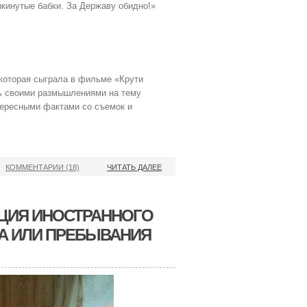
кинутые бабки. За Державу обидно!»
 которая сыграла в фильме «Крути
сь своими размышлениями на тему
тересными фактами со съемок и
КОММЕНТАРИИ (18)
ЧИТАТЬ ДАЛЕЕ
АЦИЯ ИНОСТРАННОГО
А ИЛИ ПРЕБЫВАНИЯ