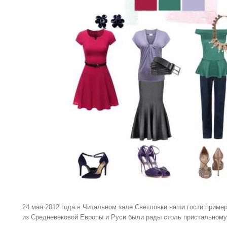
24 мая 2012 года в Читальном зале Светловки наши гости приме
из Средневековой Европы и Руси были рады столь пристальном