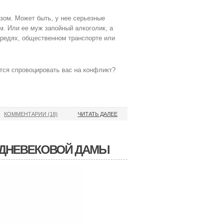
зом. Может быть, у нее серьезные
м. Или ее муж запойный алкоголик, а
ередях, общественном транспорте или
тся спровоцировать вас на конфликт?
КОММЕНТАРИИ (18)
ЧИТАТЬ ДАЛЕЕ
ЕДНЕВЕКОВОЙ ДАМЫ