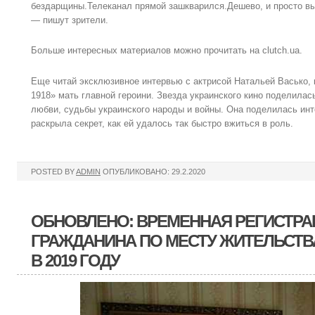
бездарщины.Телеканал прямой зашкварился.Дешево, и просто вы
— пишут зрители.
Больше интересных материалов можно прочитать на clutch.ua.
Еще читай эксклюзивное интервью с актрисой Натальей Васько,
1918» мать главной героини. Звезда украинского кино поделила
любви, судьбы украинского народы и войны. Она поделилась ин
раскрыла секрет, как ей удалось так быстро вжиться в роль.
POSTED BY
ADMIN
ОПУБЛИКОВАНО: 29.2.2020
ОБНОВЛЕНО: ВРЕМЕННАЯ РЕГИСТР
ГРАЖДАНИНА ПО МЕСТУ ЖИТЕЛЬСТВ
В 2019 ГОДУ