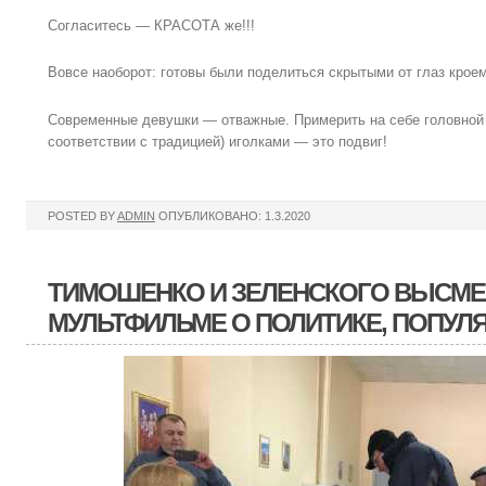
Согласитесь — КРАСОТА же!!!
Вовсе наоборот: готовы были поделиться скрытыми от глаз крое
Современные девушки — отважные. Примерить на себе головной у
соответствии с традицией) иголками — это подвиг!
POSTED BY
ADMIN
ОПУБЛИКОВАНО: 1.3.2020
ТИМОШЕНКО И ЗЕЛЕНСКОГО ВЫСМЕ
МУЛЬТФИЛЬМЕ О ПОЛИТИКЕ, ПОПУЛ