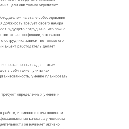
жения цели они только укрепляют.
ботодателем на этапе собеседования
я должность требует своего набора
рост будущего сотрудника, что важно
оответствия профессии, что важно
о сотрудника зависит не только его
ый акцент работодатель делает
ние поставленных задач. Таким
ют в себя такие пункты как
организованность, умение планировать
требуют определенных умений и
 работе, и именно с этим аспектом
офессиональные качества у человека
еятельности он начинает активно