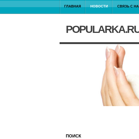
ГЛАВНАЯ
НОВОСТИ
СВЯЗЬ С Н
POPULARKA.R
ПОИСК