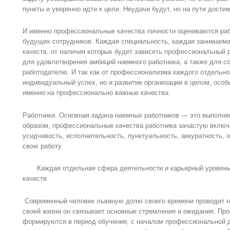
пункты и уверенно идти к цели. Неудачи будут, но на пути дости
И именно профессиональные качества личности оцениваются ра
будущих сотрудников. Каждая специальность, каждая занимаема
качеств, от наличия которых будет зависеть профессиональный 
для удовлетворения амбиций наемного работника, а также для с
работодателю. И так как от профессионализма каждого отдельног
индивидуальный успех, но и развитие организации в целом, особ
именно на профессионально важные качества.
Работники. Основная задача наемных работников — это выполне
образом, профессиональные качества работника зачастую включа
усидчивость, исполнительность, пунктуальность, аккуратность, 
свою работу.
Каждая отдельная сфера деятельности и карьерный уровень 
качеств.
Современный человек львиную долю своего времени проводит на
своей жизни он связывает основные стремления и ожидания. Пр
формируются в период обучения, с началом профессиональной д