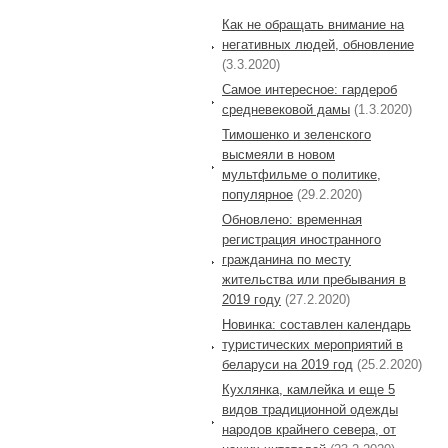
Как не обращать внимание на
негативных людей, обновление
(3.3.2020)
Самое интересное: гардероб
средневековой дамы
(1.3.2020)
Тимошенко и зеленского
высмеяли в новом
мультфильме о политике,
популярное
(29.2.2020)
Обновлено: временная
регистрация иностранного
гражданина по месту
жительства или пребывания в
2019 году
(27.2.2020)
Новинка: составлен календарь
туристических мероприятий в
беларуси на 2019 год
(25.2.2020)
Кухлянка, камлейка и еще 5
видов традиционной одежды
народов крайнего севера, от