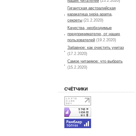
наших читателей
(23.2.2020)
Гигантская австралийская
каракатица sepia apama,
секреты
(21.2.2020)
Качества, необходимые
предпринимателю, от наших
пользователей
(19.2.2020)
Забавное: как очистить унитаз
(17.2.2020)
Самое читаемое: что выбрать
(15.2.2020)
СЧЁТЧИКИ