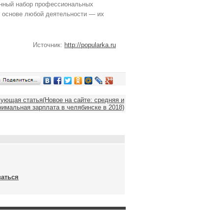
нный набор профессиональных
 в основе любой деятельности — их
Источник:
http://popularka.ru
ующая статья(Новое на сайте: средняя и
имальная зарплата в челябинске в 2018)
ваться