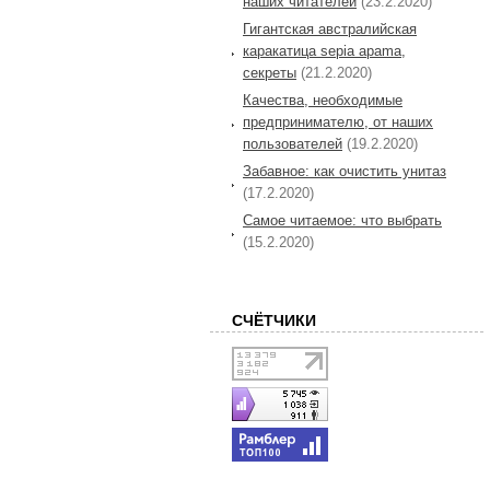
наших читателей
(23.2.2020)
Гигантская австралийская
каракатица sepia apama,
секреты
(21.2.2020)
Качества, необходимые
предпринимателю, от наших
пользователей
(19.2.2020)
Забавное: как очистить унитаз
(17.2.2020)
Самое читаемое: что выбрать
(15.2.2020)
СЧЁТЧИКИ