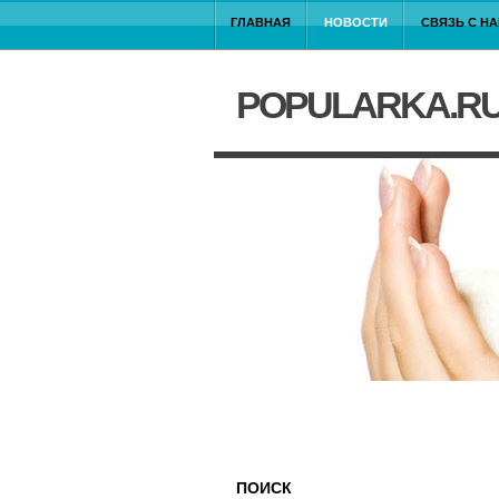
ГЛАВНАЯ
НОВОСТИ
СВЯЗЬ С Н
POPULARKA.R
ПОИСК