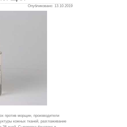
Опубликовано: 13.10.2019
ox против морщин, производители
уктуры кожных тканей, разглаживание
а 28 дней. Сыворотка бонатокс в