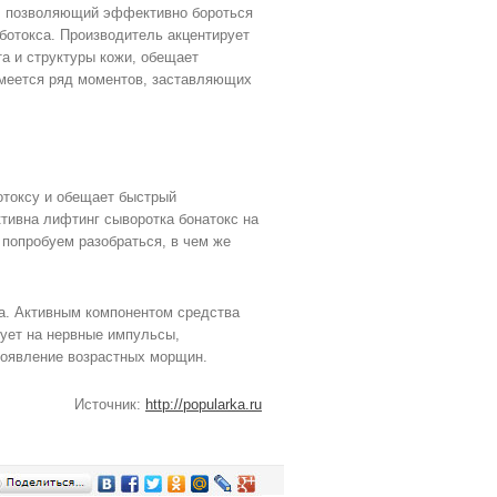
т, позволяющий эффективно бороться
ботокса. Производитель акцентирует
а и структуры кожи, обещает
имеется ряд моментов, заставляющих
отоксу и обещает быстрый
ивна лифтинг сыворотка бонатокс на
попробуем разобраться, в чем же
а. Активным компонентом средства
вует на нервные импульсы,
появление возрастных морщин.
Источник:
http://popularka.ru