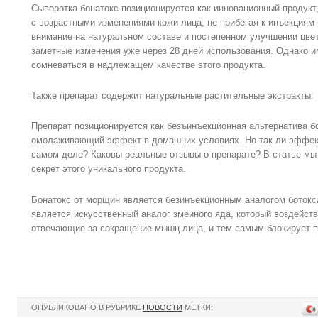
Сыворотка бонатокс позиционируется как инновационный продук
с возрастными изменениями кожи лица, не прибегая к инъекциям 
внимание на натуральном составе и постепенном улучшении цвет
заметные изменения уже через 28 дней использования. Однако 
сомневаться в надлежащем качестве этого продукта.
Также препарат содержит натуральные растительные экстракты:
Препарат позиционируется как безъинъекционная альтернатива б
омолаживающий эффект в домашних условиях. Но так ли эффект
самом деле? Каковы реальные отзывы о препарате? В статье мы 
секрет этого уникального продукта.
Бонатокс от морщин является безинъекционным аналогом ботокс
является искусственный аналог змеиного яда, который воздейст
отвечающие за сокращение мышц лица, и тем самым блокирует 
ОПУБЛИКОВАНО В РУБРИКЕ
НОВОСТИ
МЕТКИ: