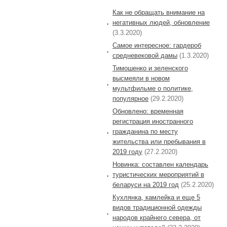
Как не обращать внимание на
негативных людей, обновление
(3.3.2020)
Самое интересное: гардероб
средневековой дамы
(1.3.2020)
Тимошенко и зеленского
высмеяли в новом
мультфильме о политике,
популярное
(29.2.2020)
Обновлено: временная
регистрация иностранного
гражданина по месту
жительства или пребывания в
2019 году
(27.2.2020)
Новинка: составлен календарь
туристических мероприятий в
беларуси на 2019 год
(25.2.2020)
Кухлянка, камлейка и еще 5
видов традиционной одежды
народов крайнего севера, от