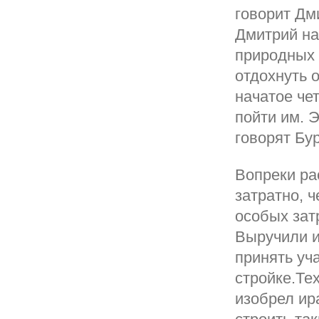
говорит Дм
Дмитрий на
природных 
отдохнуть 
начатое че
пойти им. Э
говорят Бу
Вопреки ра
затратно, 
особых зат
Выручили и
принять уч
стройке.Те
изобрел ир