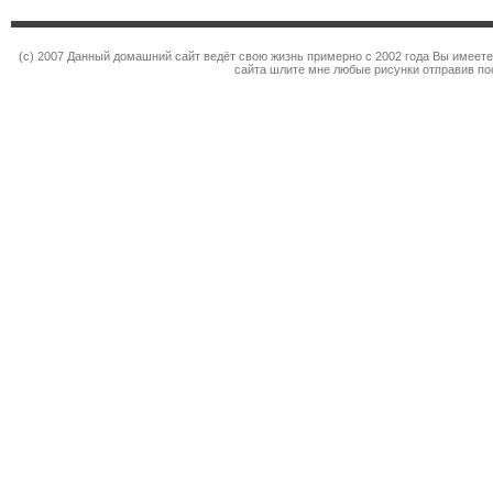
(c) 2007 Данный домашний сайт ведёт свою жизнь примерно с 2002 года Вы имеет
сайта шлите мне любые рисунки отправив по