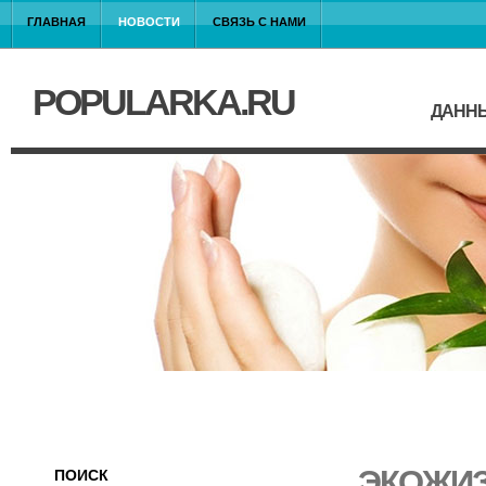
ГЛАВНАЯ
НОВОСТИ
СВЯЗЬ С НАМИ
POPULARKA.RU
ДАННЫ
ЭКОЖИЗ
ПОИСК