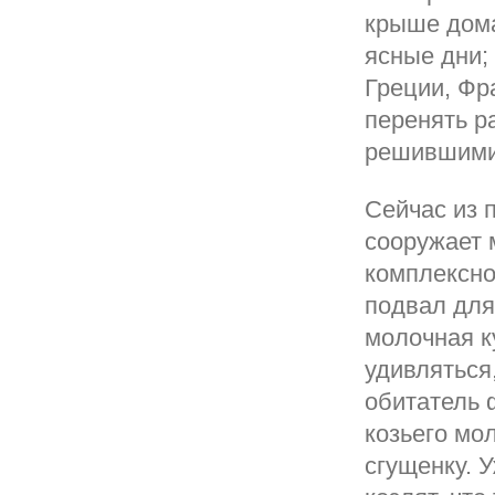
крыше дома
ясные дни; 
Греции, Фр
перенять р
решившими 
Сейчас из 
сооружает 
комплексно
подвал для
молочная к
удивляться
обитатель 
козьего мо
сгущенку. 