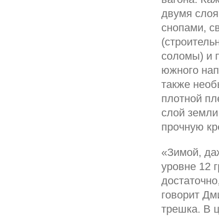
двумя слоя
снопами, с
(строитель
соломы) и 
южного нап
также необ
плотной пл
слой земли
прочную кр
«Зимой, да
уровне 12 
достаточно
говорит Дм
трешка. В 