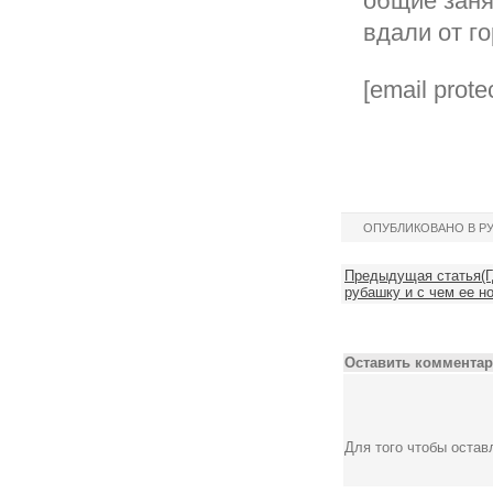
общие заня
вдали от го
[email prote
ОПУБЛИКОВАНО В Р
Предыдущая статья(Г
рубашку и с чем ее н
Оставить комментар
Для того чтобы оста