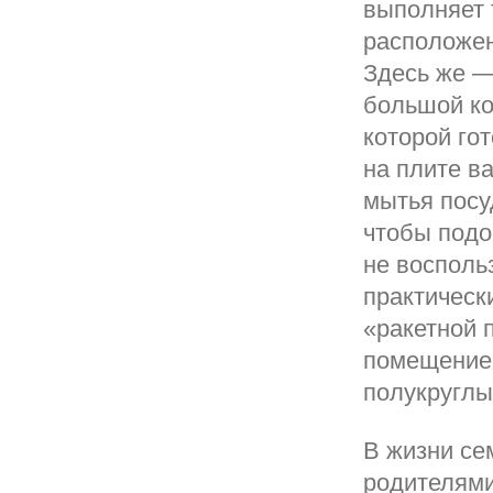
выполняет 
расположен
Здесь же —
большой ко
которой го
на плите в
мытья посу
чтобы подо
не восполь
практическ
«ракетной 
помещение.
полукруглы
В жизни се
родителями